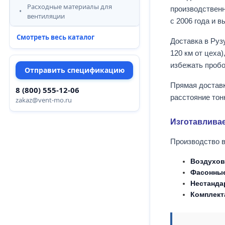
Расходные материалы для
производствен
вентиляции
с 2006 года и 
Смотреть весь каталог
Доставка в Ру
120 км от цеха
избежать пробо
Отправить спецификацию
Прямая доставк
8 (800) 555-12-06
расстояние тон
zakaz@vent-mo.ru
Изготавлива
Производство в
Воздухо
Фасонные
Нестанда
Комплект