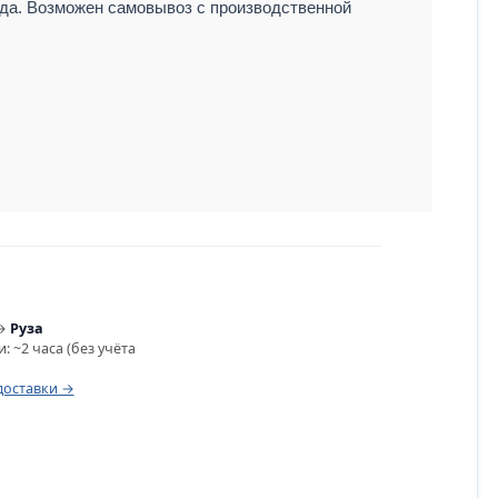
да. Возможен самовывоз с производственной
→
Руза
: ~2 часа (без учёта
доставки →