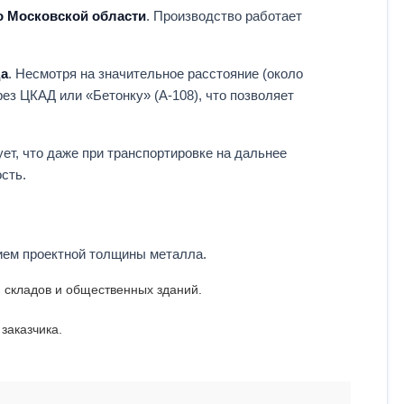
о Московской области
. Производство работает
да
. Несмотря на значительное расстояние (около
рез ЦКАД или «Бетонку» (А-108), что позволяет
ет, что даже при транспортировке на дальнее
сть.
ем проектной толщины металла.
 складов и общественных зданий.
заказчика.