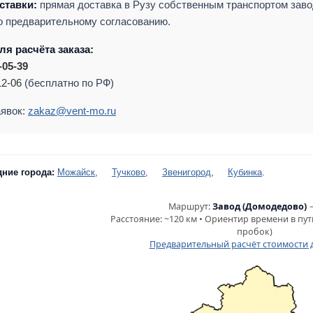
ставки:
прямая доставка в Рузу собственным транспортом заво
о предварительному согласованию.
ля расчёта заказа:
-05-39
12-06
(бесплатно по РФ)
аявок:
zakaz@vent-mo.ru
дние города:
Можайск
,
Тучково
,
Звенигород
,
Кубинка
.
Маршрут:
Завод (Домодедово)
Расстояние: ~120 км • Ориентир времени в пути
пробок)
Предварительный расчёт стоимости 