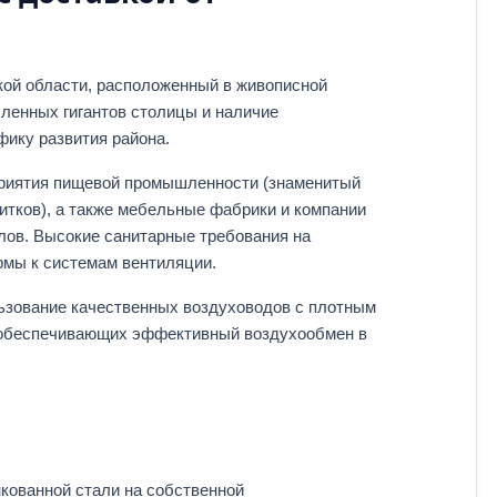
кой области, расположенный в живописной
ленных гигантов столицы и наличие
ику развития района.
приятия пищевой промышленности (знаменитый
итков), а также мебельные фабрики и компании
лов. Высокие санитарные требования на
рмы к системам вентиляции.
льзование качественных воздуховодов с плотным
е обеспечивающих эффективный воздухообмен в
кованной стали на собственной