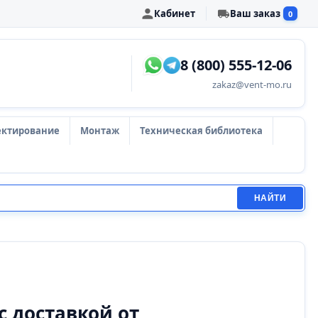
Кабинет
Ваш заказ
0
8 (800) 555-12-06
zakaz@vent-mo.ru
ектирование
Монтаж
Техническая библиотека
НАЙТИ
с доставкой от