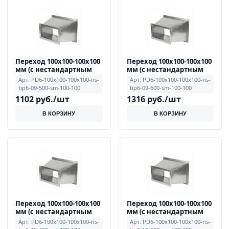
Переход 100x100-100x100
Переход 100x100-100x100
мм (с нестандартным
мм (с нестандартным
смещением, тип 6), 0.9
смещением, тип 6), 0.9
Арт: PD6-100x100-100x100-ns-
Арт: PD6-100x100-100x100-ns-
мм, примечание L=500
мм, примечание L=600
tip6-09-500-sm-100-100
tip6-09-600-sm-100-100
мм, смещение E=100,
мм, смещение E=100,
1102 руб./шт
1316 руб./шт
F=100
F=100
В КОРЗИНУ
В КОРЗИНУ
Переход 100x100-100x100
Переход 100x100-100x100
мм (с нестандартным
мм (с нестандартным
смещением, тип 6), 1.0
смещением, тип 6), 1.0
Арт: PD6-100x100-100x100-ns-
Арт: PD6-100x100-100x100-ns-
мм, примечание L=400
мм, примечание L=500