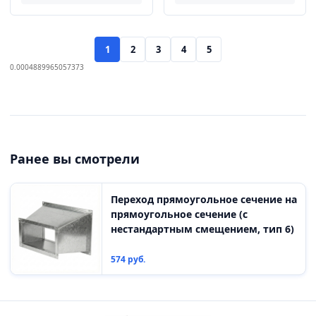
1
2
3
4
5
0.0004889965057373
Ранее вы смотрели
Переход прямоугольное сечение на
прямоугольное сечение (с
нестандартным смещением, тип 6)
574 руб.