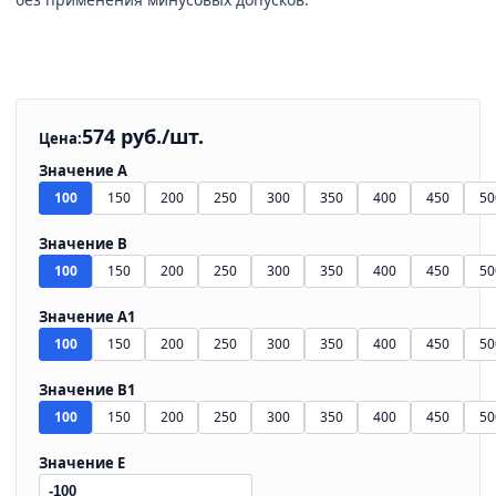
574 руб./шт.
Цена:
Значение А
100
150
200
250
300
350
400
450
50
Значение B
100
150
200
250
300
350
400
450
50
Значение A1
100
150
200
250
300
350
400
450
50
Значение B1
100
150
200
250
300
350
400
450
50
Значение E