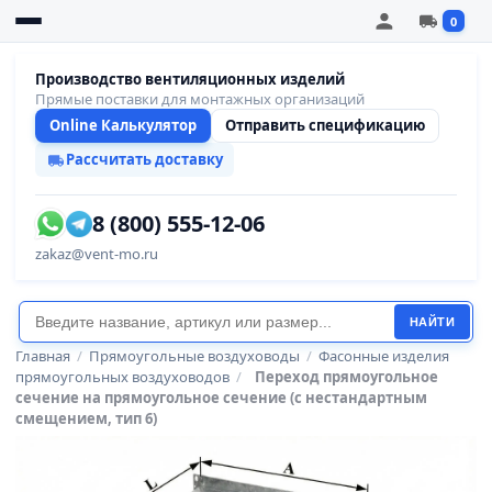
0
Производство вентиляционных изделий
Прямые поставки для монтажных организаций
Online Калькулятор
Отправить спецификацию
Рассчитать доставку
8 (800) 555-12-06
zakaz@vent-mo.ru
НАЙТИ
Главная
/
Прямоугольные воздуховоды
/
Фасонные изделия
прямоугольных воздуховодов
/
Переход прямоугольное
сечение на прямоугольное сечение (с нестандартным
смещением, тип 6)