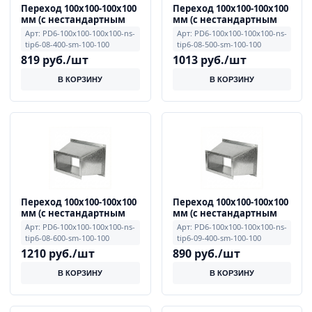
Переход 100x100-100x100
Переход 100x100-100x100
мм (с нестандартным
мм (с нестандартным
смещением, тип 6), 0.8
смещением, тип 6), 0.8
Арт: PD6-100x100-100x100-ns-
Арт: PD6-100x100-100x100-ns-
мм, примечание L=400
мм, примечание L=500
tip6-08-400-sm-100-100
tip6-08-500-sm-100-100
мм, смещение E=100,
мм, смещение E=100,
819 руб./шт
1013 руб./шт
F=100
F=100
В КОРЗИНУ
В КОРЗИНУ
Переход 100x100-100x100
Переход 100x100-100x100
мм (с нестандартным
мм (с нестандартным
смещением, тип 6), 0.8
смещением, тип 6), 0.9
Арт: PD6-100x100-100x100-ns-
Арт: PD6-100x100-100x100-ns-
мм, примечание L=600
мм, примечание L=400
tip6-08-600-sm-100-100
tip6-09-400-sm-100-100
мм, смещение E=100,
мм, смещение E=100,
1210 руб./шт
890 руб./шт
F=100
F=100
В КОРЗИНУ
В КОРЗИНУ