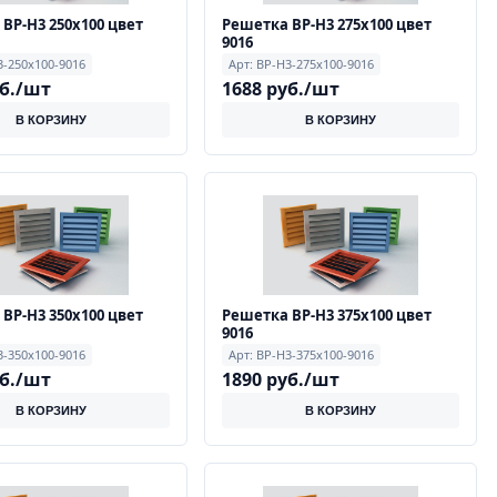
ВР-Н3 250х100 цвет
Решетка ВР-Н3 275х100 цвет
9016
3-250х100-9016
Арт: ВР-Н3-275х100-9016
уб./шт
1688 руб./шт
В КОРЗИНУ
В КОРЗИНУ
ВР-Н3 350х100 цвет
Решетка ВР-Н3 375х100 цвет
9016
3-350х100-9016
Арт: ВР-Н3-375х100-9016
уб./шт
1890 руб./шт
В КОРЗИНУ
В КОРЗИНУ