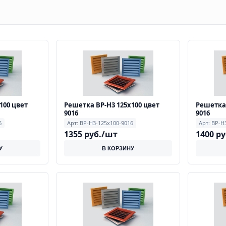
100 цвет
Решетка ВР-Н3 125х100 цвет
Решетка 
9016
9016
6
Арт: ВР-Н3-125х100-9016
Арт: ВР-Н
1355 руб./шт
1400 р
У
В КОРЗИНУ