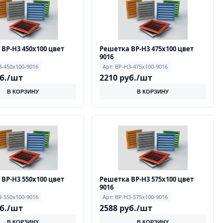
ВР-Н3 450х100 цвет
Решетка ВР-Н3 475х100 цвет
9016
3-450х100-9016
Арт: ВР-Н3-475х100-9016
уб./шт
2210 руб./шт
В КОРЗИНУ
В КОРЗИНУ
ВР-Н3 550х100 цвет
Решетка ВР-Н3 575х100 цвет
9016
3-550х100-9016
Арт: ВР-Н3-575х100-9016
уб./шт
2588 руб./шт
В КОРЗИНУ
В КОРЗИНУ