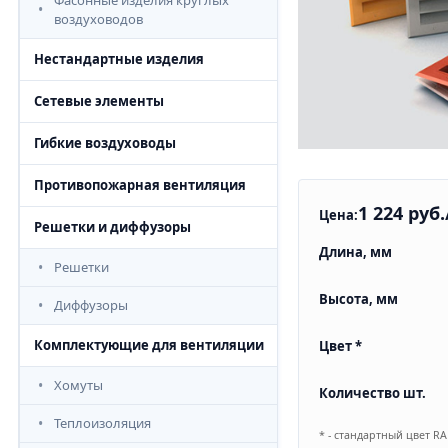
Фасонные изделия круглых
воздуховодов
Нестандартные изделия
Сетевые элементы
Гибкие воздуховоды
Противопожарная вентиляция
1 224 руб.
Цена:
Решетки и диффузоры
Длина, мм
Решетки
Высота, мм
Диффузоры
Комплектующие для вентиляции
Цвет *
Хомуты
Количество шт.
Теплоизоляция
* - стандартный цвет R