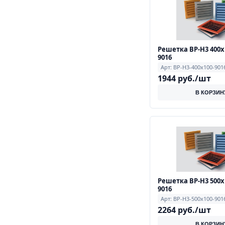
Решетка ВР-Н3 400х
9016
Арт: ВР-Н3-400х100-901
1944 руб./шт
В КОРЗИН
Решетка ВР-Н3 500х
9016
Арт: ВР-Н3-500х100-901
2264 руб./шт
В КОРЗИН