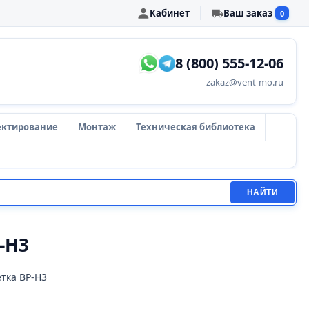
Кабинет
Ваш заказ
0
8 (800) 555-12-06
zakaz@vent-mo.ru
ектирование
Монтаж
Техническая библиотека
НАЙТИ
-Н3
тка ВР-Н3