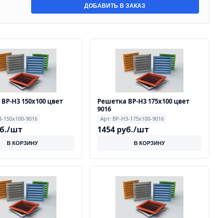
ДОБАВИТЬ В ЗАКАЗ
ВР-Н3 150х100 цвет
Решетка ВР-Н3 175х100 цвет
9016
3-150х100-9016
Арт: ВР-Н3-175х100-9016
уб./шт
1454 руб./шт
В КОРЗИНУ
В КОРЗИНУ