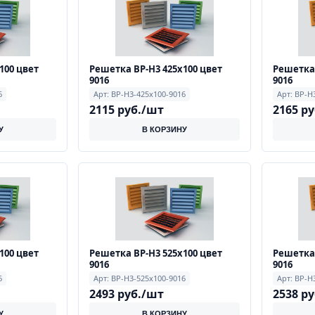
100 цвет
Решетка ВР-Н3 425х100 цвет
Решетка 
9016
9016
6
Арт: ВР-Н3-425х100-9016
Арт: ВР-Н
2115 руб./шт
2165 р
У
В КОРЗИНУ
100 цвет
Решетка ВР-Н3 525х100 цвет
Решетка 
9016
9016
6
Арт: ВР-Н3-525х100-9016
Арт: ВР-Н
2493 руб./шт
2538 р
У
В КОРЗИНУ