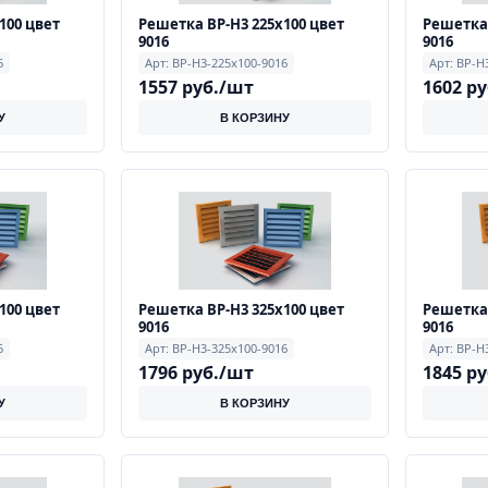
100 цвет
Решетка ВР-Н3 225х100 цвет
Решетка 
9016
9016
6
Арт: ВР-Н3-225х100-9016
Арт: ВР-Н
1557 руб./шт
1602 р
У
В КОРЗИНУ
100 цвет
Решетка ВР-Н3 325х100 цвет
Решетка 
9016
9016
6
Арт: ВР-Н3-325х100-9016
Арт: ВР-Н
1796 руб./шт
1845 р
У
В КОРЗИНУ