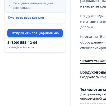
расплавленный
Расходные материалы для
нанесение кра
вентиляции
Воздуховоды 
Смотреть весь каталог
негативным во
долгим.
Отправить спецификацию
Компания "Вен
оборудования
8 (800) 555-12-06
zakaz@vent-mo.ru
специализиров
Читайте также:
Воздуховоды
Воздуховоды из 
Технология 
Для производства
определенной ши