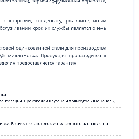
электролиза), термодиффузионная обработка,
 к коррозии, конденсату, ржавчине, иным
обслуживании срок их службы является очень
стовой оцинкованной стали для производства
0,5 миллиметра. Продукция производится в
зделия предоставляется гарантия.
тва
 вентиляции. Производим круглые и прямоугольные каналы,
ки. В качестве заготовок используется стальная лента