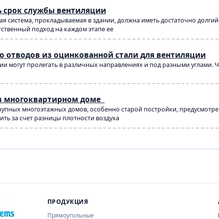
ь срок службы вентиляции
я система, прокладываемая в здании, должна иметь достаточно долги
тственный подход на каждом этапе ее
о отводов из оцинкованной стали для вентиляции
и могут пролегать в различных направлениях и под разными углами. Ч
в многоквартирном доме
упных многоэтажных домов, особенно старой постройки, предусмотрен
ть за счет разницы плотности воздуха
ПРОДУКЦИЯ
Прямоугольные