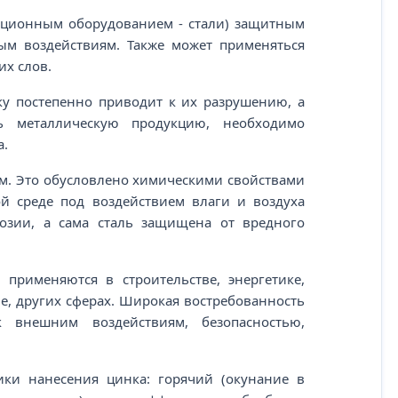
ляционным оборудованием - стали) защитным
м воздействиям. Также может применяться
их слов.
ку постепенно приводит к их разрушению, а
ь металлическую продукцию, необходимо
а.
м. Это обусловлено химическими свойствами
ой среде под воздействием влаги и воздуха
розии, а сама сталь защищена от вредного
рименяются в строительстве, энергетике,
е, других сферах. Широкая востребованность
 внешним воздействиям, безопасностью,
ки нанесения цинка: горячий (окунание в