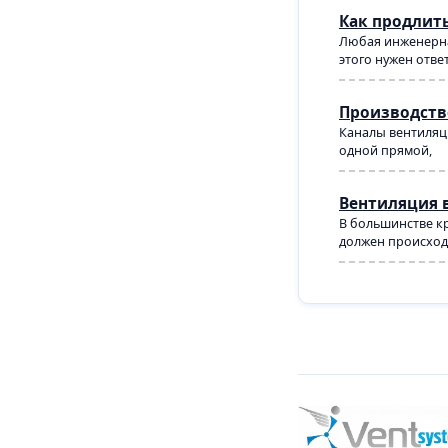
Как продлит
Любая инженерна
этого нужен отве
Производств
Каналы вентиляци
одной прямой,
Вентиляция 
В большинстве кр
должен происходи