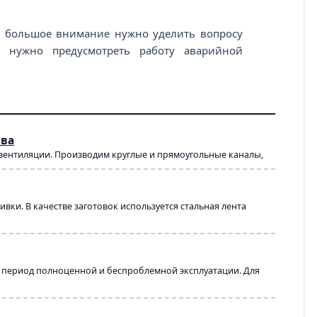
у большое внимание нужно уделить вопросу
о нужно предусмотреть работу аварийной
тва
 вентиляции. Производим круглые и прямоугольные каналы,
ки. В качестве заготовок используется стальная лента
й период полноценной и беспроблемной эксплуатации. Для