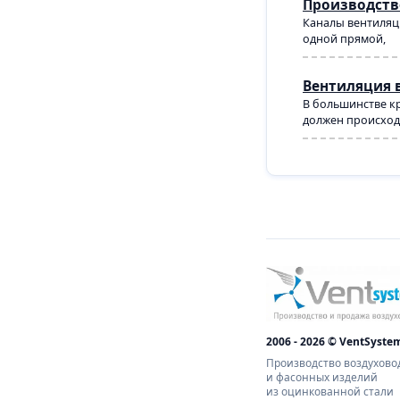
Производств
Каналы вентиляци
одной прямой,
Вентиляция 
В большинстве кр
должен происходи
2006 - 2026 © VentSyste
Производство воздухово
и фасонных изделий
из оцинкованной стали