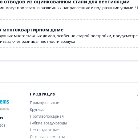
о отводов из оцинкованной стали для вентиляции
и могут пролегать в различных направлениях и под разными углами. Ч
в многоквартирном доме
упных многоэтажных домов, особенно старой постройки, предусмотрен
ть за счет разницы плотности воздуха
ПРОДУКЦИЯ
Прямоугольные
Круглые
Противопожарная
ms
Гибкие воздуховоды
дов
Нестандартные
Сетевые элементы