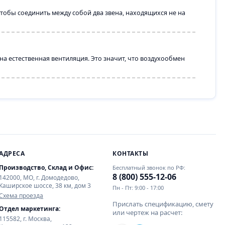
тобы соединить между собой два звена, находящихся не на
а естественная вентиляция. Это значит, что воздухообмен
АДРЕСА
КОНТАКТЫ
Производство, Склад и Офис:
Бесплатный звонок по РФ:
8 (800) 555-12-06
142000, МО, г. Домодедово,
Каширское шоссе, 38 км, дом 3
Пн - Пт: 9:00 - 17:00
Схема проезда
Прислать спецификацию, смету
Отдел маркетинга:
или чертеж на расчет:
115582, г. Москва,