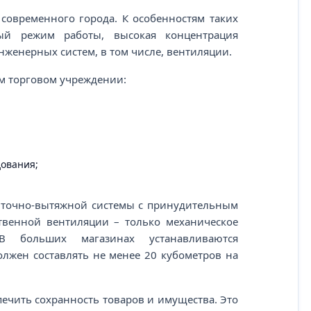
современного города. К особенностям таких
ый режим работы, высокая концентрация
женерных систем, в том числе, вентиляции.
м торговом учреждении:
дования;
иточно-вытяжной системы с принудительным
твенной вентиляции – только механическое
 В больших магазинах устанавливаются
лжен составлять не менее 20 кубометров на
ечить сохранность товаров и имущества. Это