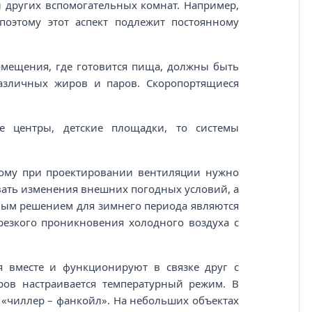
и других вспомогательных комнат. Например,
поэтому этот аспект подлежит постоянному
омещения, где готовится пища, должны быть
азличных жиров и паров. Скоропортящиеся
ые центры, детские площадки, то системы
тому при проектировании вентиляции нужно
вать изменения внешних погодных условий, а
рным решением для зимнего периода являются
резкого проникновения холодного воздуха с
 вместе и функционируют в связке друг с
ров настраивается температурный режим. В
«чиллер – фанкойл». На небольших объектах