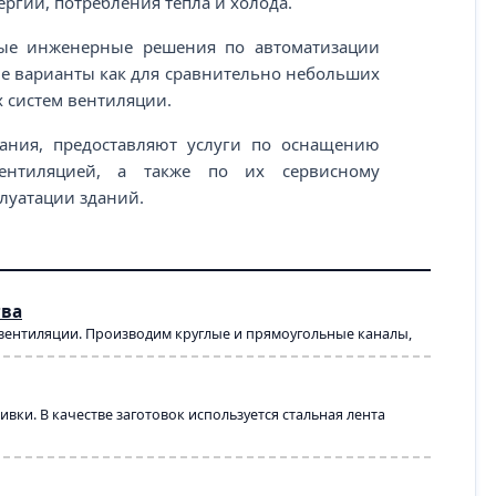
ргии, потребления тепла и холода.
ные инженерные решения по автоматизации
е варианты как для сравнительно небольших
 систем вентиляции.
ания, предоставляют услуги по оснащению
ентиляцией, а также по их сервисному
плуатации зданий.
тва
 вентиляции. Производим круглые и прямоугольные каналы,
ки. В качестве заготовок используется стальная лента