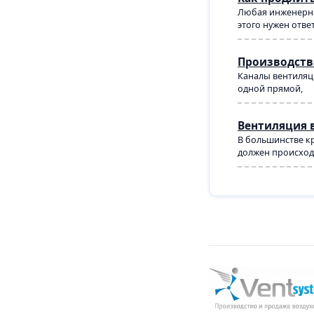
Любая инженерна
этого нужен отве
Производств
Каналы вентиляци
одной прямой,
Вентиляция 
В большинстве кр
должен происходи