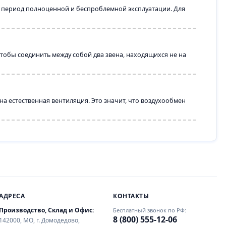
й период полноценной и беспроблемной эксплуатации. Для
тобы соединить между собой два звена, находящихся не на
а естественная вентиляция. Это значит, что воздухообмен
АДРЕСА
КОНТАКТЫ
Производство, Склад и Офис:
Бесплатный звонок по РФ:
8 (800) 555-12-06
142000, МО, г. Домодедово,