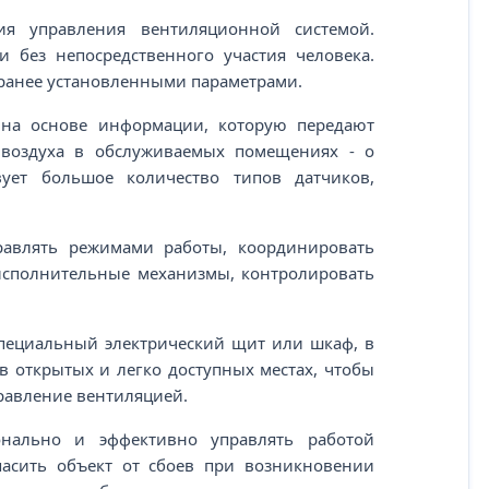
я управления вентиляционной системой.
и без непосредственного участия человека.
аранее установленными параметрами.
 на основе информации, которую передают
 воздуха в обслуживаемых помещениях - о
вует большое количество типов датчиков,
равлять режимами работы, координировать
 исполнительные механизмы, контролировать
специальный электрический щит или шкаф, в
 открытых и легко доступных местах, чтобы
равление вентиляцией.
онально и эффективно управлять работой
пасить объект от сбоев при возникновении