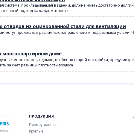
я система, прокладываемая в здании, должна иметь достаточно долги
тственный подход на каждом этапе ее
о отводов из оцинкованной стали для вентиляции
и могут пролегать в различных направлениях и под разными углами. Ч
в многоквартирном доме
упных многоэтажных домов, особенно старой постройки, предусмотрен
ть за счет разницы плотности воздуха
ПРОДУКЦИЯ
Прямоугольные
Круглые