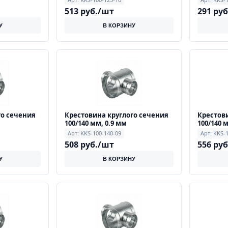
513 руб./шт
291 ру
У
В КОРЗИНУ
го сечения
Крестовина круглого сечения
Крестови
100/140 мм, 0.9 мм
100/140 
Арт: KKS-100-140-09
Арт: KKS-
508 руб./шт
556 ру
У
В КОРЗИНУ