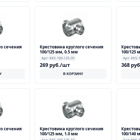
го сечения
Крестовина круглого сечения
Крестови
100/125 мм, 0.5 мм
100/125 
Арт: KKS-100-125-05
Арт: KKS-
269 руб./шт
368 ру
У
В КОРЗИНУ
го сечения
Крестовина круглого сечения
Крестови
100/125 мм, 1.0 мм
100/140 
Арт: KKS-100-125-10
Арт: KKS-