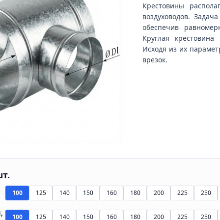
Крестовины распола
воздуховодов. Задач
обеспечив равномер
Круглая крестовина 
Исходя из их парамет
врезок.
шт.
100
125
140
150
160
180
200
225
250
,
100
125
140
150
160
180
200
225
250