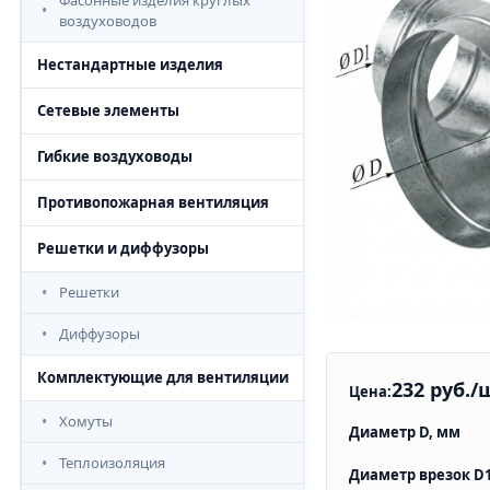
Фасонные изделия круглых
воздуховодов
Нестандартные изделия
Сетевые элементы
Гибкие воздуховоды
Противопожарная вентиляция
Решетки и диффузоры
Решетки
Диффузоры
Комплектующие для вентиляции
232 руб./
Цена:
Хомуты
Диаметр D, мм
Теплоизоляция
Диаметр врезок D1