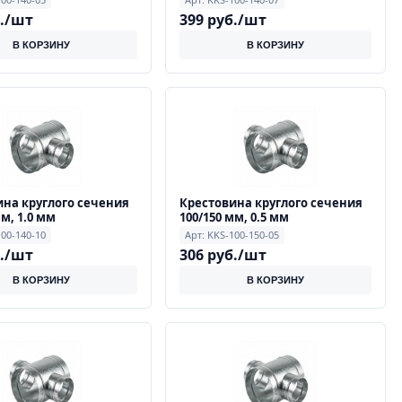
б./шт
399 руб./шт
В КОРЗИНУ
В КОРЗИНУ
на круглого сечения
Крестовина круглого сечения
мм, 1.0 мм
100/150 мм, 0.5 мм
100-140-10
Арт: KKS-100-150-05
б./шт
306 руб./шт
В КОРЗИНУ
В КОРЗИНУ