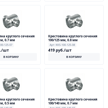
на круглого сечения
Крестовина круглого сечения
мм, 0.7 мм
100/125 мм, 0.8 мм
100-125-07
Арт: KKS-100-125-08
б./шт
419 руб./шт
В КОРЗИНУ
В КОРЗИНУ
на круглого сечения
Крестовина круглого сечения
мм, 0.5 мм
100/140 мм, 0.7 мм
100-140-05
Арт: KKS-100-140-07