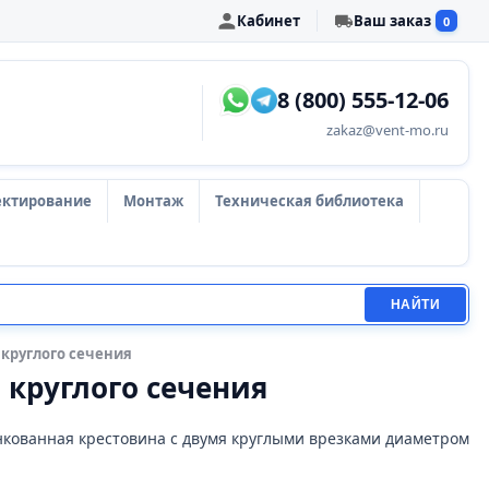
Кабинет
Ваш заказ
0
8 (800) 555-12-06
zakaz@vent-mo.ru
ектирование
Монтаж
Техническая библиотека
НАЙТИ
 круглого сечения
 круглого сечения
нкованная крестовина с двумя круглыми врезками диаметром