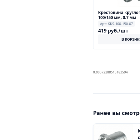
Крестовина кругло
100/150 мм, 0.7 мм
Арт: KKS-100-150-07
419 руб./шт
В КОРЗИН
0.00072288513183594
Ранее вы смот