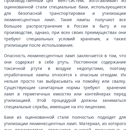
Производственный цех "Вент-системс" изготавливает из
оцинкованной стали специальные баки, использующиеся
для безопасной транспортировки и утилизации
люминесцентных ламп. Такие лампы получают все
большее распространение в России в быту и на
производстве, однако, при всех своих преимуществах они
требуют специальных условий хранения, а также
утилизации после использования.
Опасность люминесцентных ламп заключается в том, что
они содержат в себе ртуть. Постоянное содержание
токсичной ртути в воздухе недопустимо, поэтому
отработанные лампы относятся к опасным отходам. Их
нельзя просто так выбрасывать на помойку или свалку.
Существующие санитарные нормы требуют хранения
ламп в герметичных емкостях или контейнерах перед
утилизацией. Этой процедурой должны заниматься
специальные службы, имеющие на это лицензию.
Баки из оцинкованной стали полностью подходят для
утилизации люминесцентных ламп. Материал, из которого
они производятся, отличается высокой прочностью и